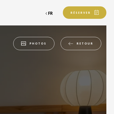
FR
RÉSERVER
RETOUR
PHOTOS
Départ
Départ