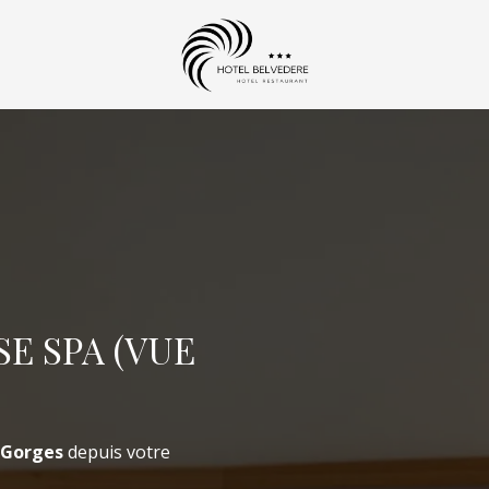
Arrivée
Arrivée
E SPA (VUE
s Gorges
depuis votre