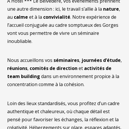
À Hôtel *** Le Belvédère, vos événements prennent
une autre dimension : ici, le travail s’allie à la
nature
,
au
calme
et à la
convivialité
. Notre expérience de
l’accueil conjuguée au cadre somptueux des Gorges
vont vous permettre de vivre un séminaire
inoubliable.
Nous accueillons vos
séminaires
,
journées d’étude
,
réunions
,
comités de direction
et
activités de
team building
dans un environnement propice à la
concentration comme à la cohésion.
Loin des lieux standardisés, vous profitez d’un cadre
authentique et chaleureux, où chaque détail est
pensé pour favoriser les échanges, la réflexion et la
créativité. Hébergements sur place, espaces adaptés,