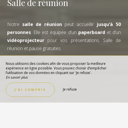
Salle de réunion
Notre
salle de réunion
peut accueillir
jusqu’à 50
personnes
. Elle est équipée d’un
paperboard
et d’un
vidéoprojecteur
pour vos présentations. Salle de
réunion et pause gratuites.
Nous utilisons des cookies afin de vous proposer la meilleure
expérience en ligne possible. Vous pouvez choisir d’empêcher
l’utilisation de vos données en cliquant sur 'Je refuse'.
En savoir plus
Je refuse
J’AI COMPRIS