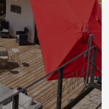
GROSSES BUFFET