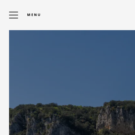
MENU
DAS BELVEDERE
Um Zu Buchen