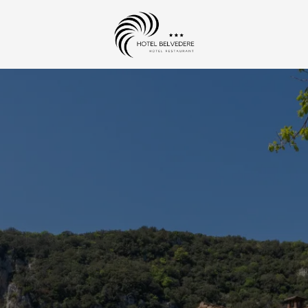
Ankunft
Ankunft