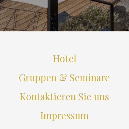
Hotel
Gruppen & Seminare
Kontaktieren Sie uns
Impressum