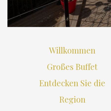
Willkommen
Großes Buffet
Entdecken Sie die
Region