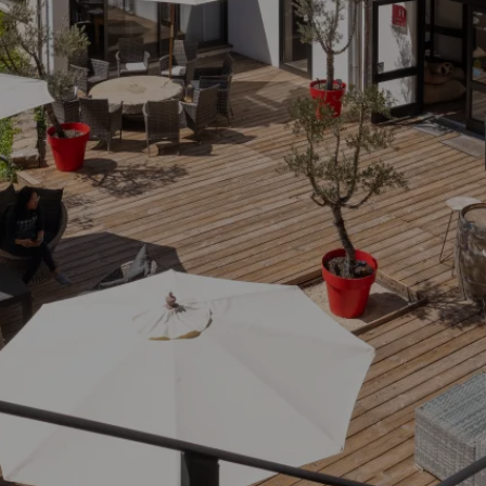
EL
ZIMMER