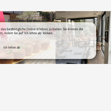
das bestmögliche Online-Erlebnis zu bieten. Sie können die
 indem Sie auf 'Ich lehne ab' klicken.
 DIE
KONTAKTIEREN SIE UNS
Ich lehne ab