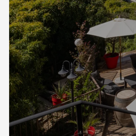
WILLKOMMEN
HOT