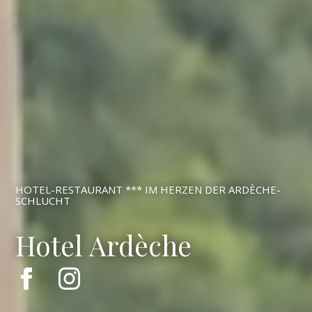
HOTEL-RESTAURANT *** IM HERZEN DER ARDÈCHE-
SCHLUCHT
Hotel Ardèche