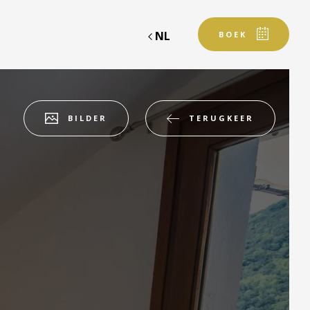
NL
BOEK
TERUGKEER
BILDER
Vertrek
Vertrek