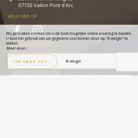
07150 Vallon Pont d'Arc
VOLG ONS OP
Wij gebruiken cookies om u de best mogelijke online ervaring te bieden.
U kunt het gebruik van uw gegevens voorkomen door op 'Ik weiger' te
klikken.
CONTACTFORMULIER
Meer lezen
Ik weiger
IK SNAP HET