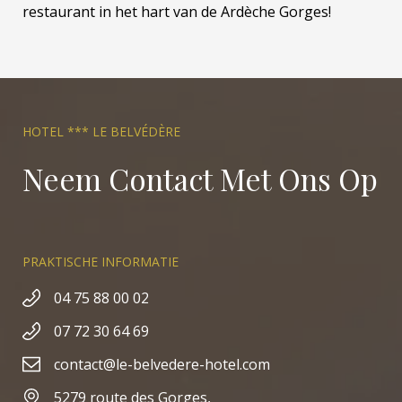
restaurant in het hart van de Ardèche Gorges!
HOTEL *** LE BELVÉDÈRE
Neem Contact Met Ons Op
PRAKTISCHE INFORMATIE
04 75 88 00 02
07 72 30 64 69
contact@le-belvedere-hotel.com
5279 route des Gorges,